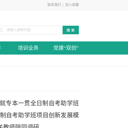
联系我们
|
加入收藏
学
培训业务
党建“双创”
校就专本一贯全日制自考助学班
制自考助学班项目创新发展模
关教师陪同调研。