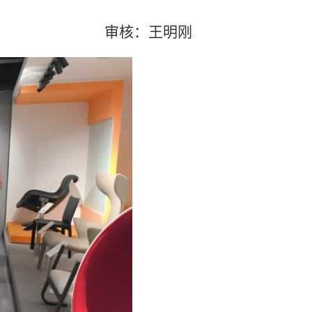
审核：王明刚