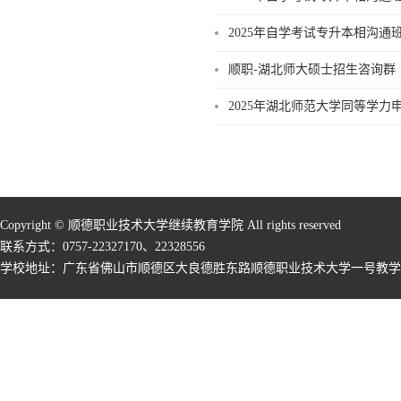
2025年自学考试专升本相沟
顺职-湖北师大硕士招生咨询群
2025年湖北师范大学同等学力
Copyright © 顺德职业技术大学继续教育学院 All rights reserved
联系方式：0757-22327170、22328556
学校地址：广东省佛山市顺德区大良德胜东路顺德职业技术大学一号教学