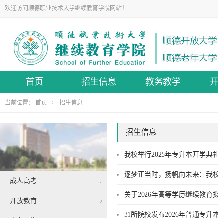
欢迎访问顺德职业技术大学继续教育学院网站！
首页
招生信息
教务教学
当前位置：
首页
>
招生信息
招生信息
我校举行2025年专升本开学典
逐梦正当时，扬帆向未来：我校
成人高考
关于2026年高等学历继续教育
开放教育
31所院校发布2026年普通专