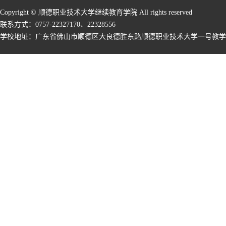
Copyright © 顺德职业技术大学继续教育学院 All rights reserved
联系方式：0757-22327170、22328556
学校地址：广东省佛山市顺德区大良德胜东路顺德职业技术大学一号教学