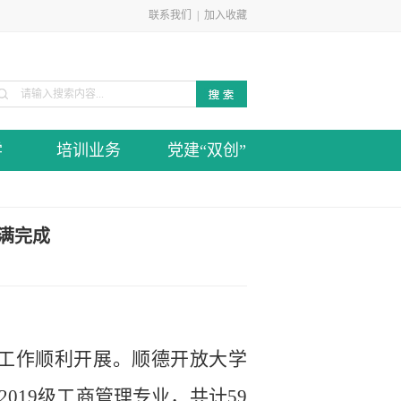
联系我们
|
加入收藏
学
培训业务
党建“双创”
满完成
辩工作顺利开展。顺德开放大学
019级工商管理专业，共计59