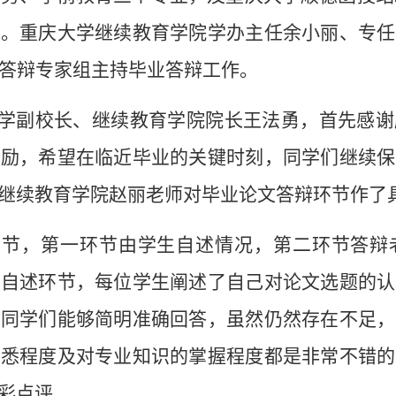
辩。重庆大学继续教育学院学办主任余小丽、专任
成答辩专家组主持毕业答辩工作。
学副校长、继续教育学院院长王法勇，首先感谢
鼓励，希望在临近毕业的关键时刻，同学们继续保
继续教育学院赵丽老师对毕业论文答辩环节作了
环节，第一环节由学生自述情况，第二环节答辩
辩自述环节，每位学生阐述了自己对论文选题的认
，同学们能够简明准确回答，虽然仍然存在不足，
熟悉程度及对专业知识的掌握程度都是非常不错的
彩点评。