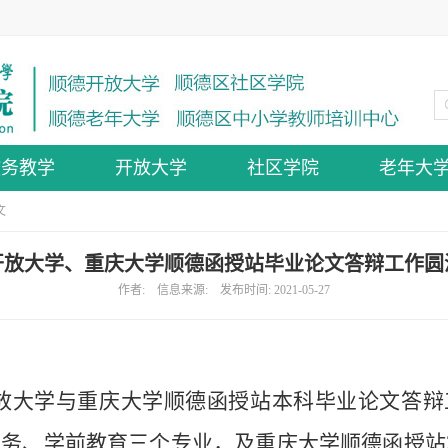
教务教学
开放大学
社区学院
老年大
文
开放大学、重庆大学顺德函授站毕业论文答辩工作圆
作者: 信息来源: 发布时间: 2021-05-27
顺德开放大学与重庆大学顺德函授站本科毕业论文答
商务、学前教育三个专业，及重庆大学顺德函授站2